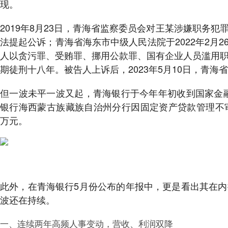
现。
2019年8月23日，青海省监察委员会对王某涉嫌职务犯罪
法提起公诉；青海省海东市中级人民法院于2022年2月26
人以贪污罪、受贿罪、挪用公款罪、国有企业人员滥用
期徒刑十八年。被告人上诉后，2023年5月10日，青
但一波未平一波又起，青海银行于今年年初收到国家金融
银行海西蒙古族藏族自治州分行因固定资产贷款管理不
万元。
此外，在青海银行5月份公布的年报中，更是看出其在
波还在持续。
一、连续两年高频人事变动，营收、利润双降