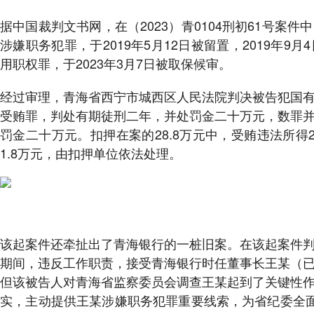
据中国裁判文书网，在（2023）青0104刑初61号案
涉嫌职务犯罪，于2019年5月12日被留置，2019年
用职权罪，于2023年3月7日被取保候审。
经过审理，青海省西宁市城西区人民法院判决被告犯国
受贿罪，判处有期徒刑二年，并处罚金二十万元，数罪
罚金二十万元。扣押在案的28.8万元中，受贿违法所
1.8万元，由扣押单位依法处理。
该起案件还牵扯出了青海银行的一桩旧案。在该起案件
期间，违反工作职责，接受青海银行时任董事长王某（
但该被告人对青海省监察委员会调查王某起到了关键性
实，主动提供王某涉嫌职务犯罪重要线索，为省纪委全面查