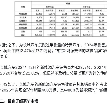
相比之下，为长城汽车贡献过半销量的哈弗汽车，2024年销售规模
也同比下降12.47%至17.71万辆；锚定新能源赛道的欧拉品牌销
显著。
长城汽车2024年12月的新能源汽车销售量为4.23万台，2024
26.20万台增长22.82%，但显然不及销售总量以百万为计
不仅如此，长城汽车的新能源汽车销售数量在其总销量中的占比仅
“2025年实现全球年销量400万辆，其中80%为新能源汽车”
三、投身于超豪华市场