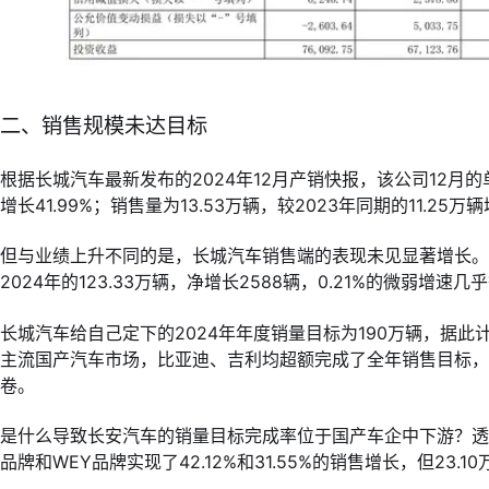
二、销售规模未达目标
根据长城汽车最新发布的2024年12月产销快报，该公司12月的单月
增长41.99%；销售量为13.53万辆，较2023年同期的11.25万辆
但与业绩上升不同的是，长城汽车销售端的表现未见显著增长。该公
2024年的123.33万辆，净增长2588辆，0.21%的微弱增速几
长城汽车给自己定下的2024年年度销量目标为190万辆，据此计
主流国产汽车市场，比亚迪、吉利均超额完成了全年销售目标，
卷。
是什么导致长安汽车的销量目标完成率位于国产车企中下游？透
品牌和WEY品牌实现了42.12%和31.55%的销售增长，但23