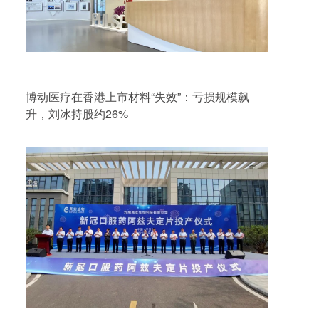
博动医疗在香港上市材料“失效”：亏损规模飙
升，刘冰持股约26%