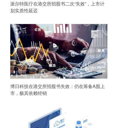
派尔特医疗在港交所招股书二次“失效”，上市计
划实质性延迟
博日科技在港交所招股书失效：仍在筹备A股上
市，极其依赖经销