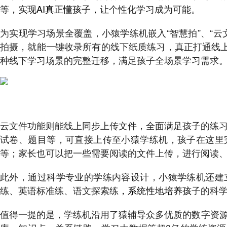
等
，实现AI真正懂孩子，
让个性化学习成为可能。
为实现学习场景全覆盖，小猿学练机嵌入“智慧拍”、“
拍摄，就能一键收录所有的线下纸质练习，真正打通线上
种线下学习场景的完整迁移，满足孩子全场景学习需求
云文件功能则能线上同步上传文件，全面满足孩子的练
试卷、题目等，可直接上传至小猿学练机，孩子在这里
等；家长也可以把一些需要阅读的文件上传，进行阅读
此外，通过科学专业的学练内容设计，小猿学练机还建
练、英语标准练、语文探索练
，系统性地培养孩
子的科
值得一提的是，学练机沿用了猿辅导众多优质的数字资源