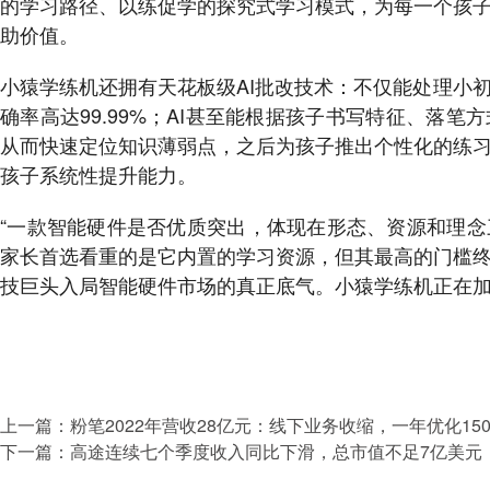
的学习路径、以练促学的探究式学习模式，为每一个孩
助价值。
小猿学练机还拥有天花板级AI批改技术：不仅能处理小
确率高达99.99%；AI甚至能根据孩子书写特征、落
从而快速定位知识薄弱点，之后为孩子推出个性化的练
孩子系统性提升能力。
“一款智能硬件是否优质突出，体现在形态、资源和理
家长首选看重的是它内置的学习资源，但其最高的门槛
技巨头入局智能硬件市场的真正底气。小猿学练机正在加
上一篇：
粉笔2022年营收28亿元：线下业务收缩，一年优化15
下一篇：
高途连续七个季度收入同比下滑，总市值不足7亿美元