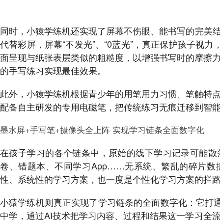
同时，小猿学练机还实现了屏幕不伤眼、能书写的完美结
代替彩屏，屏幕“不发光”、“0蓝光”，真正保护孩子视力
面呈现与纸张表层类似的粗糙度，以增强书写时的摩擦
的手写练习实现最佳效果。
此外，小猿学练机根据青少年的用笔用力习惯、笔触特
配备自主研发的专用电磁笔，把传统练习无痕迁移到智
墨水屏+手写笔+摄像头全上阵 实现学习链条全面数字化
在孩子学习的各个链条中，原始的线下学习记录可能散
卷、错题本、不同学习App……无系统、繁乱的碎片
性、系统性的学习方案，也一度是个性化学习方案的拦
小猿学练机则真正实现了学习链条的全面数字化：它打通
中学，通过AI技术把学习内容、过程和结果这一学习全