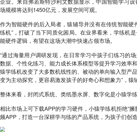
企业。来自弗若斯特沙利文数据显示，中国智能学习设备的
场规模将达到1450亿元，发展空间可观。
作为智能硬件的后入局者，猿辅导并没有在传统智能硬
练机”，打破了当下同质化困局。在业界看来，学练机
能硬件逻辑，有望在这场大潮中快速占领市场。
“通过海量用户调研发现，在日常学习中孩子们练习的
数据、个性化练习、能力成长体系模型等提升学习效率
猿学练机改变了大多数机线性的、被动的单向输入型产
变为主动探究，更容易激发孩子的好奇心和想象力”，猿
整体来看，封闭式系统、类纸墨水屏、数字化是小猿学
相比市场上可下载APP的学习硬件，小猿学练机拒绝“
频APP，打造一台深耕学与练的产品系统，为孩子们创