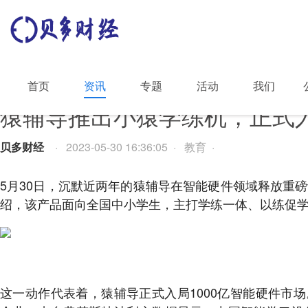
首页
资讯
专题
活动
我们
猿辅导推出小猿学练机，正式入
贝多财经
· 2023-05-30 16:36:05 · 教育 ·
5月30日，沉默近两年的猿辅导在智能硬件领域释放重
绍，该产品面向全国中小学生，主打学练一体、以练促
这一动作代表着，猿辅导正式入局1000亿智能硬件市场。