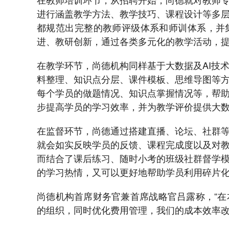
进行涵盖教学方法、教学技巧、课程设计等多
都规范出完整的教师评级体系和师训体系，并
进、教研创新，通过各类多元化的教学活动，
在教学环节，尚德机构同样基于大数据及AI技
料整理、知识点分层、课件模板、思维导图等
每个学员的做题情况、知识点掌握情况等，帮
步提高学员的学习效率，并为教学评价提供大
在监督环节，尚德通过搭建直播、论坛、社群
就会如实反映学员的反馈、课程完成度以及对
而结合了课后练习、随时小考的班级社群督学
的学习热情，又可以更好地帮助学员利用碎片
尚德机构首席财务官兼首席战略官吕露称，“
的组织，同时优化费用管理，我们的成本效率改