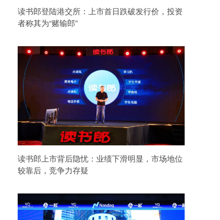
读书郎登陆港交所：上市首日跌破发行价，投资
者称其为“赌输郎”
读书郎上市背后隐忧：业绩下滑明显，市场地位
较靠后，竞争力存疑