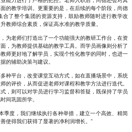
层面的教学培训。更重要的是，在后续的每个阶段，尚德
集合了整个集团的资源支持，鼓励教师随时进行教学改
提升教师综合素质，保证高水准的教学质量。
术，为老师们打造出了一个功能强大的教研工作台，在资
方面，为教师提供基础的教学工具。而学员画像则分析了
助教师更好地了解学员，实现个性化教学的同时，也进一
数据的辅助决策与建议。
等多种平台，改变课堂互动方式，如在直播场景中，系统
教师的评价，从而促进老师对课程和教学方法进行迭代。
模式，则可以对学员进行学习监督和答疑，既保持了学员
化时间巩固所学。
在本季度，我们继续执行各种举措，建立一个高效、精简
善使得我们获得了显著的净利润增长。”