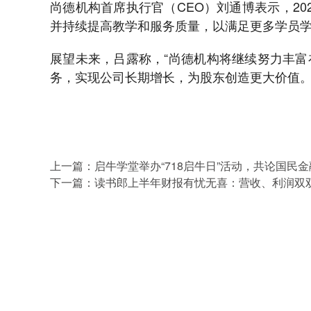
尚德机构首席执行官（CEO）刘通博表示，2
并持续提高教学和服务质量，以满足更多学员
展望未来，吕露称，“尚德机构将继续努力丰
务，实现公司长期增长，为股东创造更大价值。
上一篇：
启牛学堂举办“718启牛日”活动，共论国民
下一篇：
读书郎上半年财报有忧无喜：营收、利润双